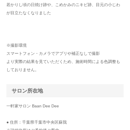
若かりし頃の日焼け跡や、こめかみのニキビ跡、目元の小じわ
が目立たなくなりました
※撮影環境
スマートフォン・カメラでアプリや補正なしで撮影
より実際の結果を見ていただくため、施術時間による色調整も
しておりません。
サロン所在地
一軒家サロン Baan Dee Dee
● 住所：千葉県千葉市中央区蘇我