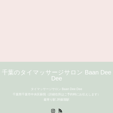
千葉のタイマッサージサロン Baan Dee
Dee
タイマッサージサロン Baan Dee Dee
千葉県千葉市中央区蘇我（詳細住所はご予約時にお伝えします）
最寄り駅 JR蘇我駅
Instagram
RSS