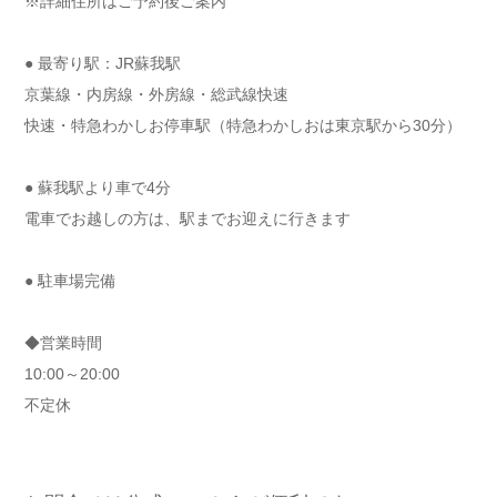
※詳細住所はご予約後ご案内
● 最寄り駅：JR蘇我駅
京葉線・内房線・外房線・総武線快速
快速・特急わかしお停車駅（特急わかしおは東京駅から30分）
● 蘇我駅より車で4分
電車でお越しの方は、駅までお迎えに行きます
● 駐車場完備
◆営業時間
10:00～20:00
不定休