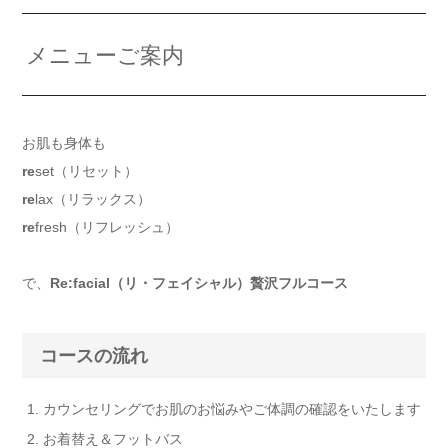
メニューご案内
お肌も身体も
re
set（リセット）
re
lax（リラックス）
re
fresh（リフレッシュ）
で、
Re:facial（リ・フェイシャル）贅沢フルコース
コースの流れ
カウンセリングでお肌のお悩みやご体調の確認をいたします
お着替え＆フットバス