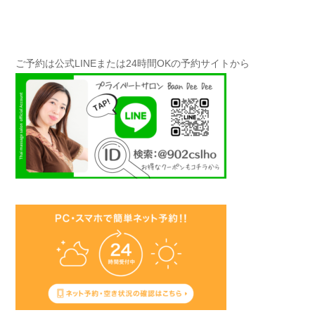
ご予約は公式LINEまたは24時間OKの予約サイトから