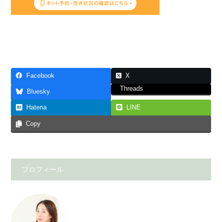
Facebook
X
Threads
Bluesky
Hatena
LINE
Copy
プロフィール