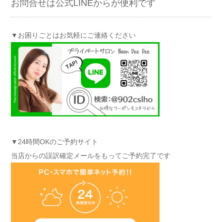
お問合せは公式LINEからが便利です
▼お困りごとはお気軽にご連絡ください
▼24時間OKのご予約サイト
当店からの誤訳確定メールをもってご予約完了です