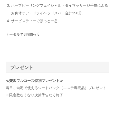
ハーブピーリングフェイシャル・タイマッサージ手技による
お身体ケア・ドライヘッドスパ（合計150分）
サービスティーでほっと一息
トータルで3時間程度
プレゼント
≪贅沢フルコース特別プレゼント≫
当日ご自宅で使えるシートパック（エステ専売品）プレゼント
※限定数なくなり次第予告なく終了