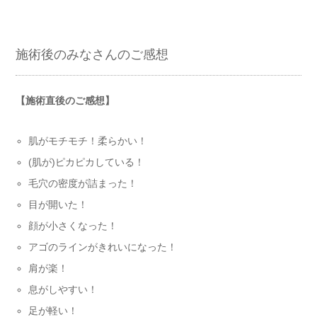
施術後のみなさんのご感想
【施術直後のご感想】
肌がモチモチ！柔らかい！
(肌が)ピカピカしている！
毛穴の密度が詰まった！
目が開いた！
顔が小さくなった！
アゴのラインがきれいになった！
肩が楽！
息がしやすい！
足が軽い！