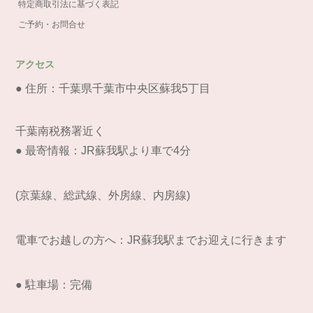
特定商取引法に基づく表記
ご予約・お問合せ
アクセス
● 住所：千葉県千葉市中央区蘇我5丁目
千葉南税務署近く
● 最寄情報：JR蘇我駅より車で4分
(京葉線、総武線、外房線、内房線)
電車でお越しの方へ：JR蘇我駅までお迎えに行きます
● 駐車場：完備