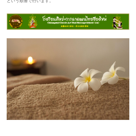
という順番で行います。