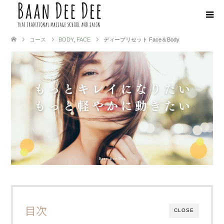
コース
BODY
,
FACE
ディープリセット Face＆Body
目次
CLOSE